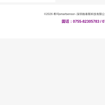
©2026 希玛smartsensor--深圳格泰斯科技
固话：0755-82305783 / 0