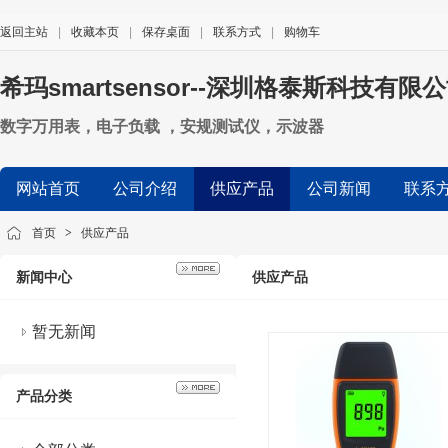
返回主站
|
收藏本页
|
保存桌面
|
联系方式
|
购物车
希玛smartsensor--深圳格泰斯科技有限
数字万用表，电子负载 ，安规测试仪，示波器
网站首页
公司介绍
供应产品
公司新闻
联系
首页
>
供应产品
新闻中心
供应产品
暂无新闻
产品分类