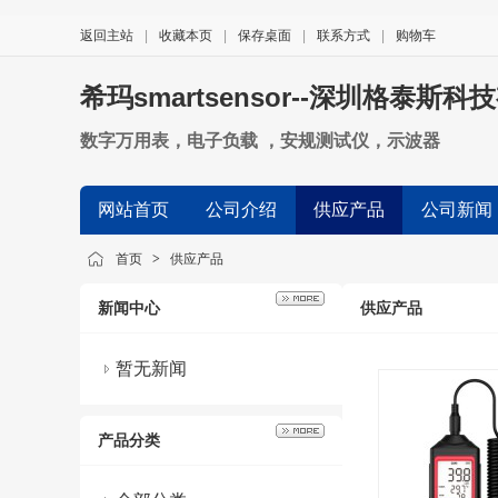
返回主站
|
收藏本页
|
保存桌面
|
联系方式
|
购物车
希玛smartsensor--深圳格泰斯
数字万用表，电子负载 ，安规测试仪，示波器
网站首页
公司介绍
供应产品
公司新闻
首页
>
供应产品
新闻中心
供应产品
暂无新闻
产品分类