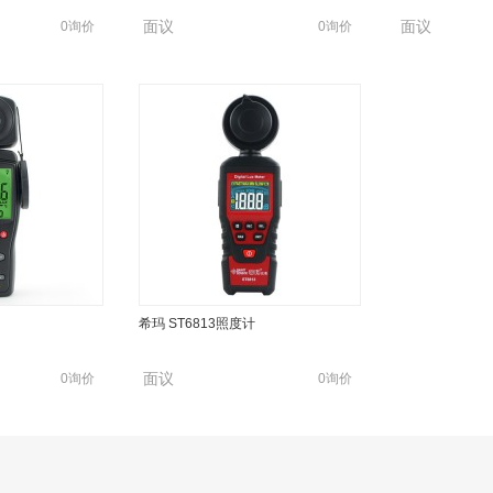
面议
面议
0询价
0询价
希玛 ST6813照度计
面议
0询价
0询价