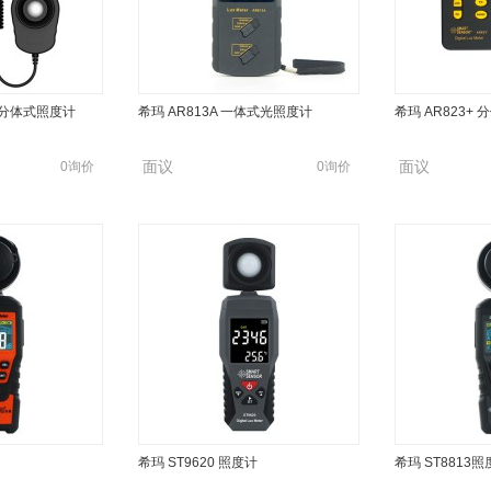
爆型分体式照度计
希玛 AR813A 一体式光照度计
希玛 AR823+
面议
面议
0询价
0询价
希玛 ST9620 照度计
希玛 ST8813