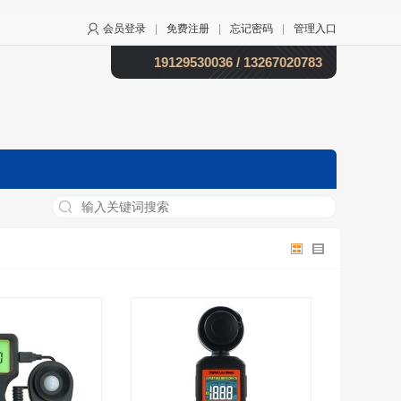
会员登录
|
免费注册
|
忘记密码
|
管理入口
19129530036 / 13267020783