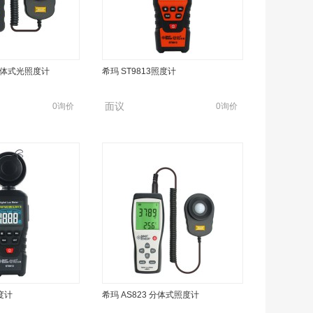
 分体式光照度计
希玛 ST9813照度计
面议
0询价
0询价
照度计
希玛 AS823 分体式照度计