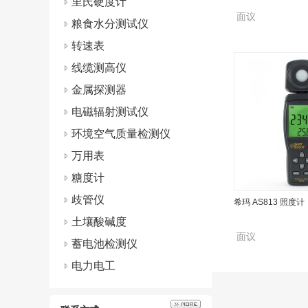
里氏硬度计
面议
粮食水分测试仪
转速表
线缆测高仪
金属探测器
电磁辐射测试仪
环境空气质量检测仪
万用表
糖度计
歧管仪
希玛 AS813 照度计
土壤酸碱度
面议
蓄电池检测仪
电力电工