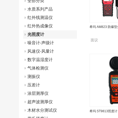
全部分类
水质系列产品
红外线测温仪
红外热成像仪
希玛 AM823 防
光照度计
面议
噪音计-声级计
风速仪-风量计
数字温湿度计
气体检测仪
测振仪
压差计
涂层测厚仪
超声波测厚仪
木材水分测试仪
希玛 ST9813照度计