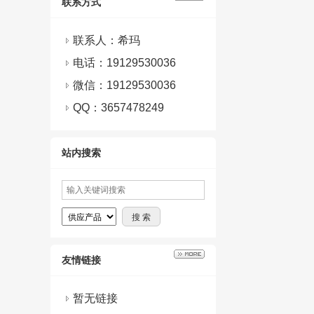
联系方式
联系人：希玛
电话：19129530036
微信：
19129530036
QQ：
3657478249
站内搜索
友情链接
暂无链接