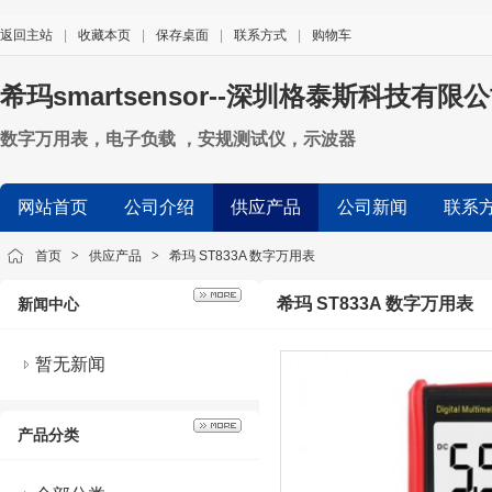
返回主站
|
收藏本页
|
保存桌面
|
联系方式
|
购物车
希玛smartsensor--深圳格泰斯科技有限
数字万用表，电子负载 ，安规测试仪，示波器
网站首页
公司介绍
供应产品
公司新闻
联系
首页
>
供应产品
>
希玛 ST833A 数字万用表
希玛 ST833A 数字万用表
新闻中心
暂无新闻
产品分类