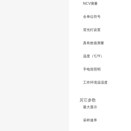
NCV测量
全单位符号
背光灯设置
真有效值测量
温度（℃/℉）
手电筒照明
工作环境温湿度
其它参数
最大显示
采样速率