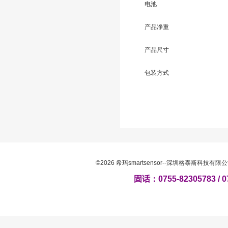
电池
产品净重
产品尺寸
包装方式
©2026 希玛smartsensor--深圳格泰斯科技
固话：0755-82305783 / 0