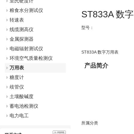
里氏硬度计
粮食水分测试仪
ST833A 
转速表
型号：
线缆测高仪
金属探测器
电磁辐射测试仪
ST833A 数字万用表
环境空气质量检测仪
产品简介
万用表
糖度计
歧管仪
土壤酸碱度
蓄电池检测仪
电力电工
所属分类