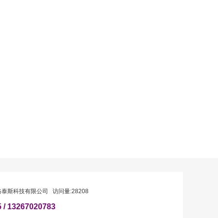
格泰斯科技有限公司
访问量:28208
/ 13267020783