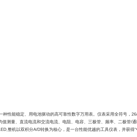
种性能稳定、用电池驱动的高可靠性数字万用表。仪表采用全符号，26m
均值测量、直流电流和交流电流、电阻、电容、三极管、频率、二极管/通
LED,整机以双积分A/D转换为核心，是一台性能优越的工具仪表，并获