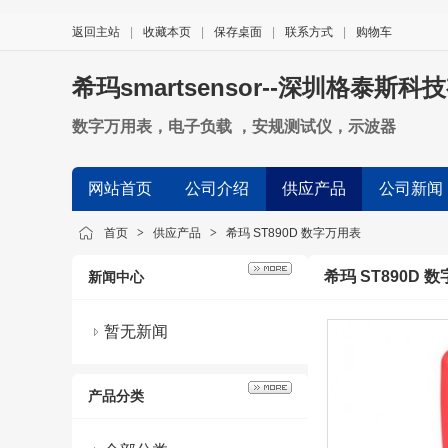
返回主站
|
收藏本页
|
保存桌面
|
联系方式
|
购物车
希玛smartsensor--深圳格泰斯
数字万用表，电子负载 ，安规测试仪，示波器
网站首页
公司介绍
供应产品
公司新闻
首页
>
供应产品
>
希玛 ST890D 数字万用表
希玛 ST890D 
新闻中心
暂无新闻
产品分类