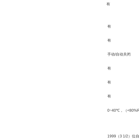
有
有
有
手动/自动关闭
有
有
有
0~40℃，（<80%
1999（3 1/2）