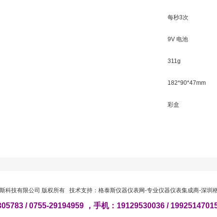
每秒3次
9V 电池
311g
182*90*47mm
彩盒
-深圳格泰斯科技有限公司 版权所有 技术支持：
格泰斯仪器仪表网-专业仪器仪表集成商-深圳
5783 / 0755-29194959 ，手机：19129530036 / 19925147015 