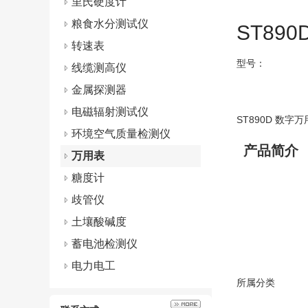
里氏硬度计
粮食水分测试仪
ST89
转速表
型号：
线缆测高仪
金属探测器
电磁辐射测试仪
ST890D 数字
环境空气质量检测仪
产品简介
万用表
糖度计
歧管仪
土壤酸碱度
蓄电池检测仪
电力电工
所属分类