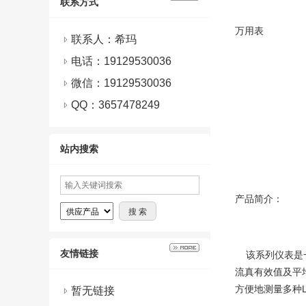
联系方式
万用表
联系人：希玛
电话：19129530036
微信：
19129530036
QQ：
3657478249
站内搜索
产品简介：
友情链接
该系列仪表是一
流真有效值及平
方便地测量多种
暂无链接