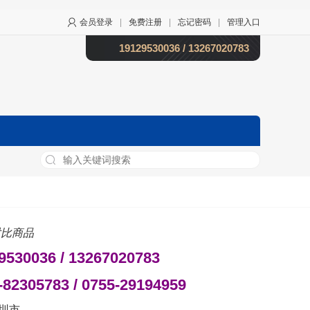
会员登录
|
免费注册
|
忘记密码
|
管理入口
19129530036 / 13267020783
比商品
9530036 / 13267020783
-82305783 / 0755-29194959
圳市