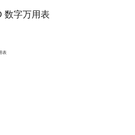
0D 数字万用表
万用表