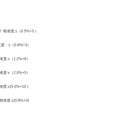
V 精准度:±（0.5%+3 ）
准度：±（0.8%+3）
精准度:±（1.2%+8）
精准度:±（2.0%+5）
准度:±(5.0%+10 )
精准度:±(0.8%+3)