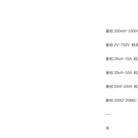
量程:200mV~1000
量程:2V~750V 精
量程:20uA~10A 
量程:
20uA~10A 
量程:20nf~20mf 精
量程:200Ω~20MΩ 
----
有