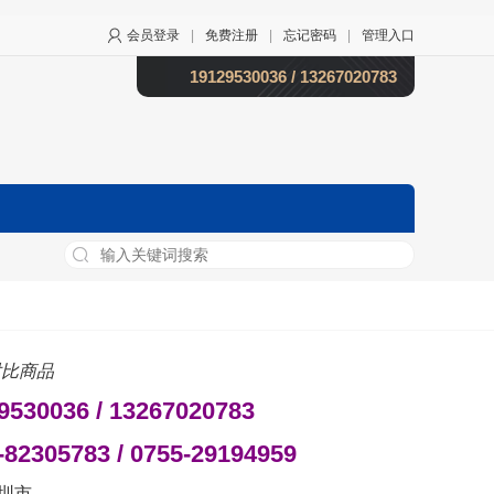
会员登录
|
免费注册
|
忘记密码
|
管理入口
19129530036 / 13267020783
比商品
9530036 / 13267020783
-82305783 / 0755-29194959
圳市