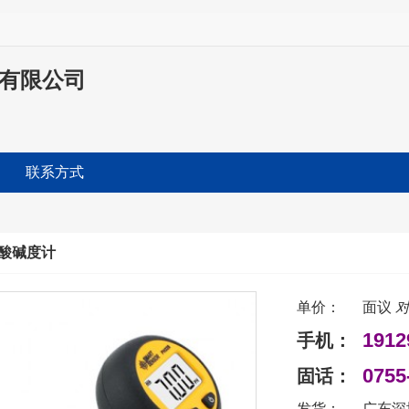
科技有限公司
联系方式
壤酸碱度计
单价：
面议
对
1912
手机：
0755
固话：
发货：
广东深