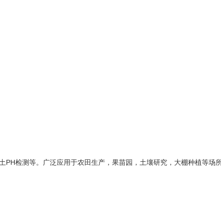
土PH检测等。广泛应用于农田生产，果苗园，土壤研究，大棚种植等场