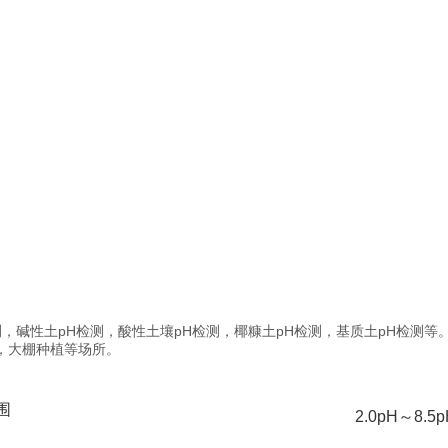
碱性土pH检测，酸性土壤pH检测，椰糠土pH检测，基质土pH检测等
，大棚种植等场所。
围
2.0pH～8.5p