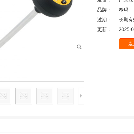
品牌：
希玛
过期：
长期有
更新：
2025-0