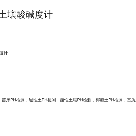
8 土壤酸碱度计
碱度计
床PH检测，碱性土PH检测，酸性土壤PH检测，椰糠土PH检测，基质