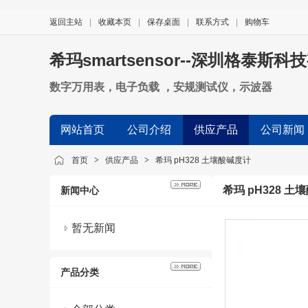
返回主站
|
收藏本页
|
保存桌面
|
联系方式
|
购物车
希玛smartsensor--深圳格泰斯
数字万用表，电子负载 ，安规测试仪，示波器
网站首页
公司介绍
供应产品
公司新闻
首页
>
供应产品
>
希玛 pH328 土壤酸碱度计
希玛 pH328 土
新闻中心
暂无新闻
产品分类