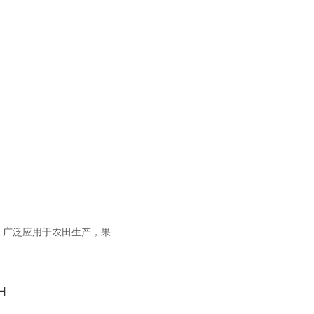
。广泛应用于农田生产，果
H