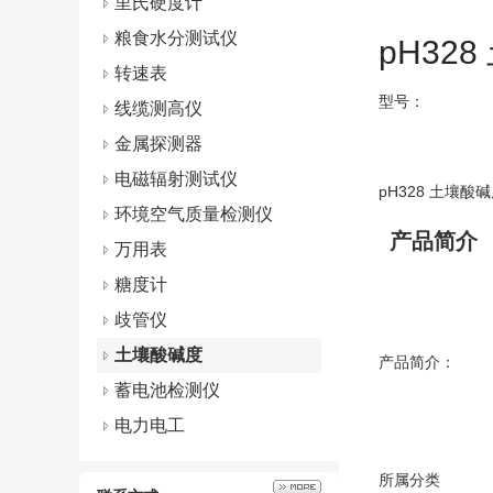
里氏硬度计
粮食水分测试仪
pH32
转速表
型号：
线缆测高仪
金属探测器
电磁辐射测试仪
pH328 土壤酸
环境空气质量检测仪
产品简介
万用表
糖度计
歧管仪
土壤酸碱度
产品简介： 苗
蓄电池检测仪
电力电工
所属分类