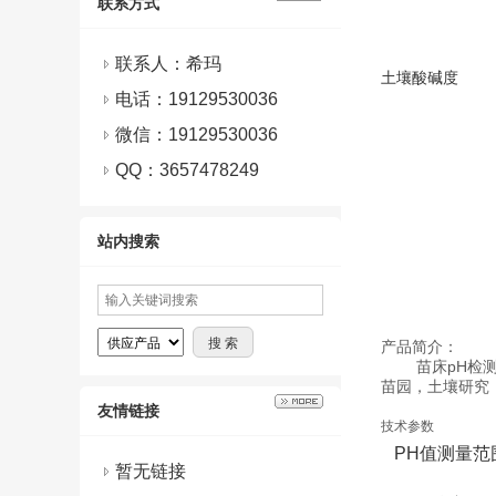
联系方式
联系人：希玛
土壤酸碱度
电话：19129530036
微信：
19129530036
QQ：
3657478249
站内搜索
产品简介：
苗床pH检测，
苗园，土壤研究
友情链接
技术参数
PH值测量范
暂无链接